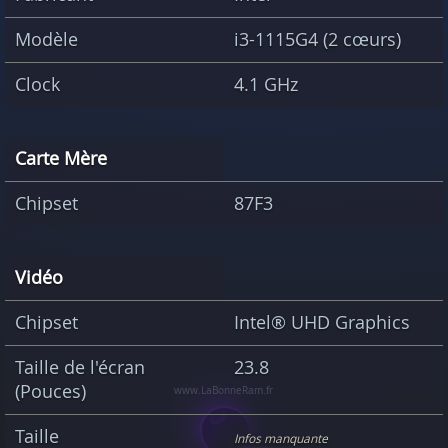
Modèle
i3-1115G4 (2 cœurs)
Clock
4.1 GHz
Carte Mère
Chipset
87F3
Vidéo
Chipset
Intel® UHD Graphics
Taille de l'écran
23.8
(Pouces)
Taille
Infos manquante