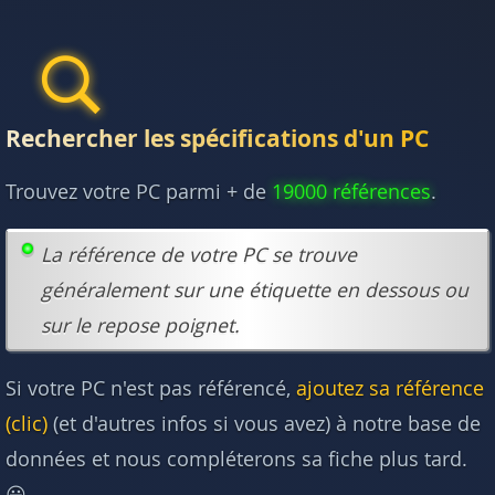
Rechercher les spécifications d'un PC
Trouvez votre PC parmi + de
19000 références
.
La référence de votre PC se trouve
généralement sur une étiquette en dessous ou
sur le repose poignet.
Si votre PC n'est pas référencé,
ajoutez sa référence
(clic)
(et d'autres infos si vous avez) à notre base de
données et nous compléterons sa fiche plus tard.
😃