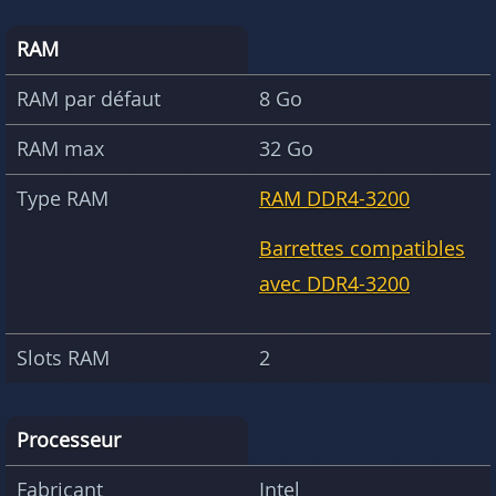
RAM
RAM par défaut
8 Go
RAM max
32 Go
Type RAM
RAM DDR4-3200
Barrettes compatibles
avec DDR4-3200
Slots RAM
2
Processeur
Fabricant
Intel