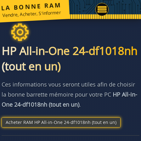
LA BONNE RAM
Vendre, Acheter, S'informer
HP All-in-One 24-df1018nh
(tout en un)
Ces informations vous seront utiles afin de choisir
la bonne barrette mémoire pour votre PC
HP All-in-
One 24-df1018nh (tout en un)
.
Acheter RAM HP All-in-One 24-df1018nh (tout en un)