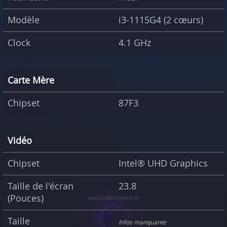
Modèle
i3-1115G4 (2 cœurs)
Clock
4.1 GHz
Carte Mère
Chipset
87F3
Vidéo
Chipset
Intel® UHD Graphics
Taille de l'écran
23.8
(Pouces)
Taille
Infos manquante