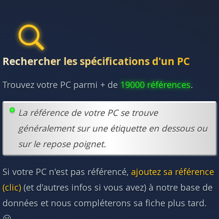
Rechercher les spécifications d'un PC
Trouvez votre PC parmi + de
19000 références
.
La référence de votre PC se trouve
généralement sur une étiquette en dessous ou
sur le repose poignet.
Si votre PC n'est pas référencé,
ajoutez sa référence
(clic)
(et d'autres infos si vous avez) à notre base de
données et nous compléterons sa fiche plus tard.
😃