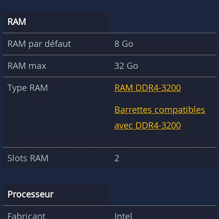
RAM
RAM par défaut
8 Go
RAM max
32 Go
Type RAM
RAM DDR4-3200
Barrettes compatibles
avec DDR4-3200
Slots RAM
2
Processeur
Fabricant
Intel