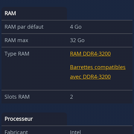
RAM
RAM par défaut
4 Go
RAM max
32 Go
Type RAM
RAM DDR4-3200
Barrettes compatibles
avec DDR4-3200
Slots RAM
2
Processeur
Fabricant
Intel