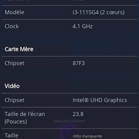
Modèle
i3-1115G4 (2 cœurs)
Clock
4.1 GHz
Carte Mère
Chipset
87F3
Vidéo
Chipset
Intel® UHD Graphics
Taille de l'écran
23.8
(Pouces)
Taille
Infos manquante