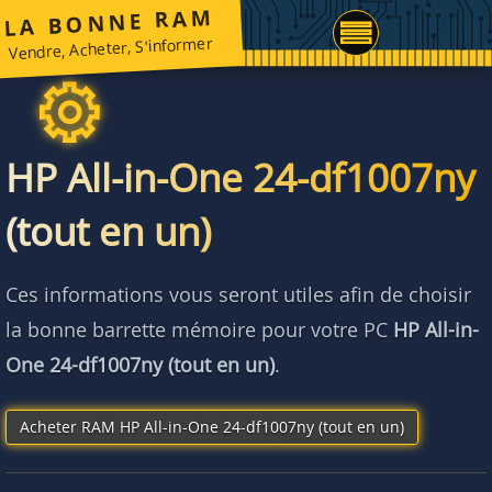
LA BONNE RAM
Vendre, Acheter, S'informer
HP All-in-One 24-df1007ny
(tout en un)
Ces informations vous seront utiles afin de choisir
la bonne barrette mémoire pour votre PC
HP All-in-
One 24-df1007ny (tout en un)
.
Acheter RAM HP All-in-One 24-df1007ny (tout en un)