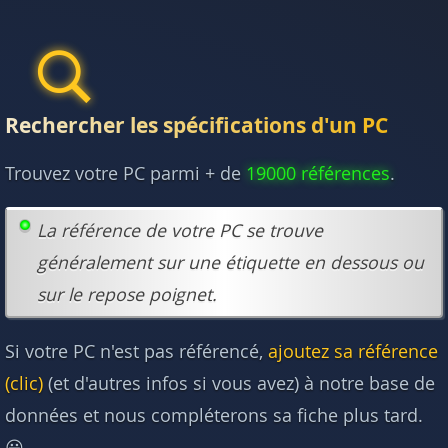
Rechercher les spécifications d'un PC
Trouvez votre PC parmi + de
19000 références
.
La référence de votre PC se trouve
généralement sur une étiquette en dessous ou
sur le repose poignet.
Si votre PC n'est pas référencé,
ajoutez sa référence
(clic)
(et d'autres infos si vous avez) à notre base de
données et nous compléterons sa fiche plus tard.
😃