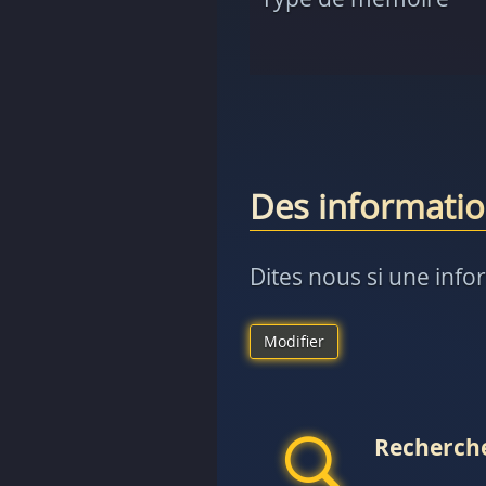
Des informatio
Dites nous si une info
Modifier
Recherche