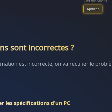
Infos manquante
Ajouter
ns sont incorrectes ?
rmation est incorrecte, on va rectifier le prob
r les spécifications d'un PC