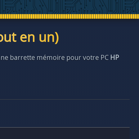
out en un)
bonne barrette mémoire pour votre PC
HP