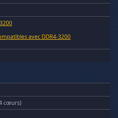
3200
compatibles avec DDR4-3200
4 cœurs)