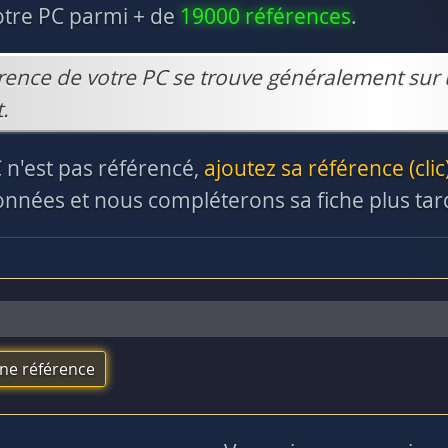
otre PC parmi + de
19000 références
.
rence de votre PC se trouve généralement sur 
.
C n'est pas référencé,
ajoutez sa référence (clic
nnées et nous compléterons sa fiche plus tar
une référence