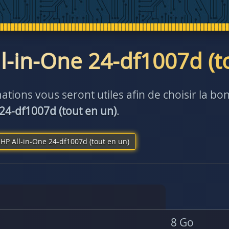
l-in-One 24-df1007d (t
ations vous seront utiles afin de choisir la 
 24-df1007d (tout en un)
.
HP All-in-One 24-df1007d (tout en un)
8 Go