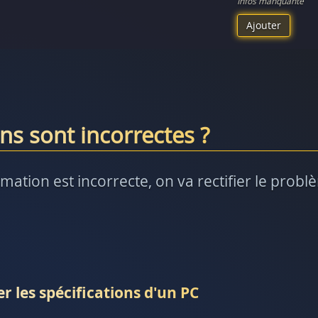
Infos manquante
Ajouter
ns sont incorrectes ?
rmation est incorrecte, on va rectifier le prob
r les spécifications d'un PC