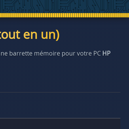
tout en un)
bonne barrette mémoire pour votre PC
HP