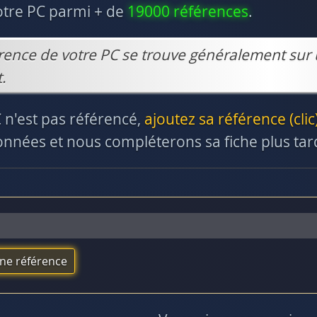
otre PC parmi + de
19000 références
.
rence de votre PC se trouve généralement sur 
.
C n'est pas référencé,
ajoutez sa référence (clic
nnées et nous compléterons sa fiche plus tar
une référence