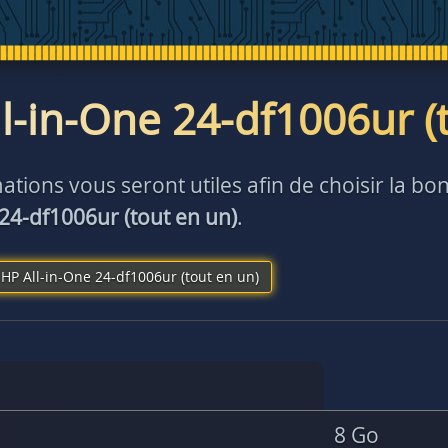
l-in-One 24-df1006ur (
ations vous seront utiles afin de choisir la 
 24-df1006ur (tout en un)
.
HP All-in-One 24-df1006ur (tout en un)
8 Go