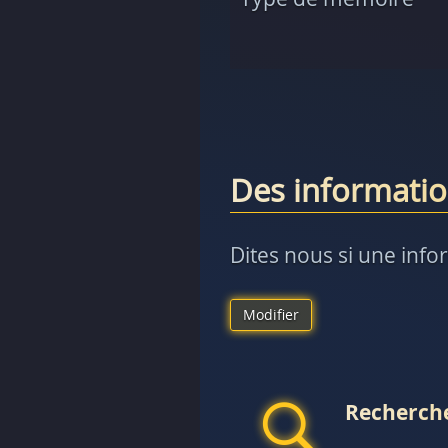
Des informatio
Dites nous si une info
Modifier
Recherche