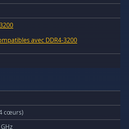
3200
compatibles avec DDR4-3200
4 cœurs)
2 GHz