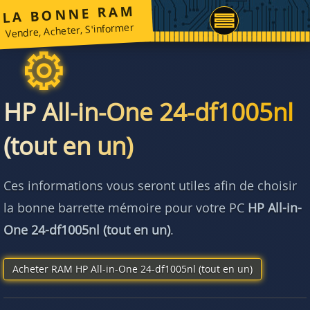
LA BONNE RAM
Vendre, Acheter, S'informer
HP All-in-One 24-df1005nl
(tout en un)
Ces informations vous seront utiles afin de choisir
la bonne barrette mémoire pour votre PC
HP All-in-
One 24-df1005nl (tout en un)
.
Acheter RAM HP All-in-One 24-df1005nl (tout en un)