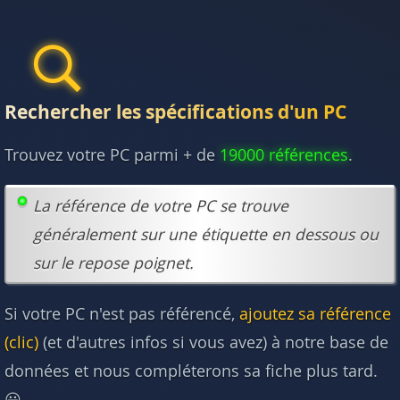
Rechercher les spécifications d'un PC
Trouvez votre PC parmi + de
19000 références
.
La référence de votre PC se trouve
généralement sur une étiquette en dessous ou
sur le repose poignet.
Si votre PC n'est pas référencé,
ajoutez sa référence
(clic)
(et d'autres infos si vous avez) à notre base de
données et nous compléterons sa fiche plus tard.
😃