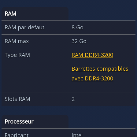
RAM
RAM par défaut
8 Go
RAM max
32 Go
Type RAM
RAM DDR4-3200
Barrettes compatibles
avec DDR4-3200
Slots RAM
2
Processeur
Fabricant
Intel