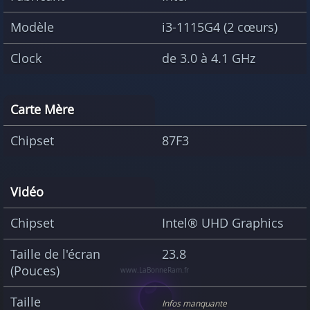
Modèle
i3-1115G4 (2 cœurs)
Clock
de 3.0 à 4.1 GHz
Carte Mère
Chipset
87F3
Vidéo
Chipset
Intel® UHD Graphics
Taille de l'écran
23.8
(Pouces)
Taille
Infos manquante