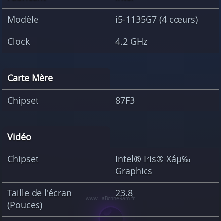
Modèle
i5-1135G7 (4 cœurs)
Clock
4.2 GHz
Carte Mère
Chipset
87F3
Vidéo
Chipset
Intel® Iris® Xáµ‰
Graphics
Taille de l'écran
23.8
(Pouces)