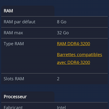
RAM
RAM par défaut
8 Go
RAM max
32 Go
Type RAM
RAM DDR4-3200
Barrettes compatibles
avec DDR4-3200
Slots RAM
2
Processeur
Fabricant
Intel