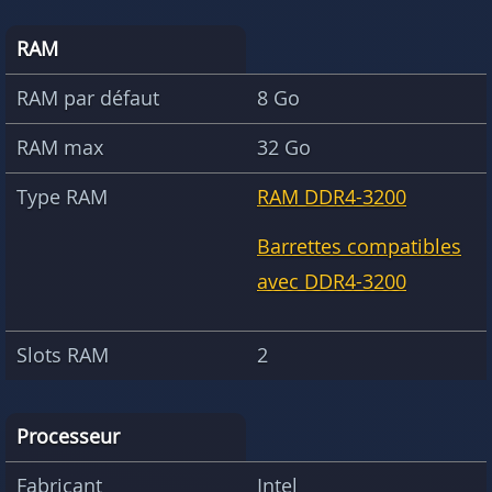
RAM
RAM par défaut
8 Go
RAM max
32 Go
Type RAM
RAM DDR4-3200
Barrettes compatibles
avec DDR4-3200
Slots RAM
2
Processeur
Fabricant
Intel