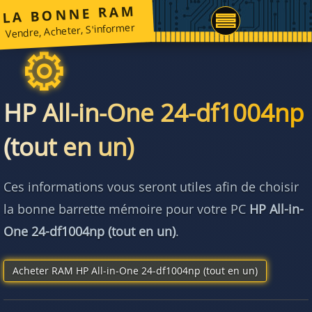
LA BONNE RAM
Vendre, Acheter, S'informer
HP All-in-One 24-df1004np
(tout en un)
Ces informations vous seront utiles afin de choisir
la bonne barrette mémoire pour votre PC
HP All-in-
One 24-df1004np (tout en un)
.
Acheter RAM HP All-in-One 24-df1004np (tout en un)