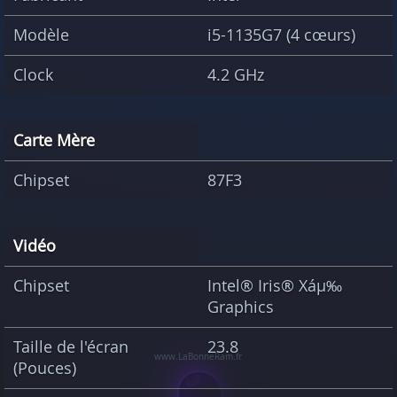
Modèle
i5-1135G7 (4 cœurs)
Clock
4.2 GHz
Carte Mère
Chipset
87F3
Vidéo
Chipset
Intel® Iris® Xáµ‰
Graphics
Taille de l'écran
23.8
(Pouces)