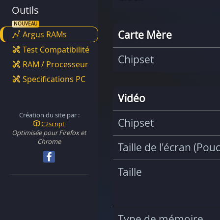
Outils
Carte Mère
Argus RAMs
Test Compatibilité
Chipset
RAM / Processeur
Specifications PC
Vidéo
Création du site par :
Chipset
C2script
Optimisée pour Firefox et
Chrome
Taille de l'écran (Pou
Taille
Type de mémoire