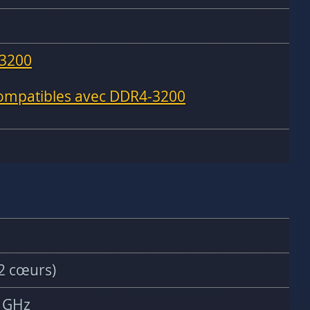
3200
compatibles avec DDR4-3200
2 cœurs)
1 GHz