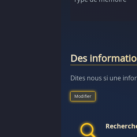
Des informatio
Dites nous si une info
Modifier
Recherche