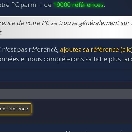
otre PC parmi + de
19000 références
.
rence de votre PC se trouve généralement sur 
.
C n'est pas référencé,
ajoutez sa référence (clic
nnées et nous compléterons sa fiche plus tar
une référence