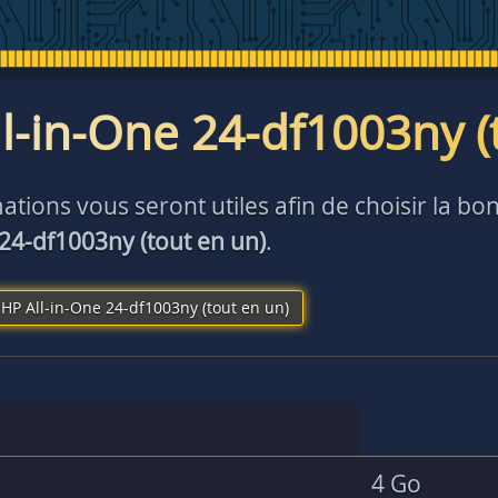
l-in-One 24-df1003ny (
ations vous seront utiles afin de choisir la 
 24-df1003ny (tout en un)
.
HP All-in-One 24-df1003ny (tout en un)
4 Go