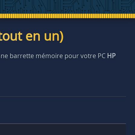
tout en un)
bonne barrette mémoire pour votre PC
HP