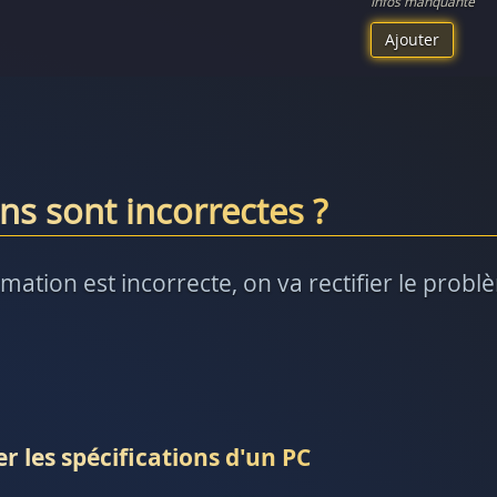
Infos manquante
Ajouter
ns sont incorrectes ?
rmation est incorrecte, on va rectifier le prob
r les spécifications d'un PC