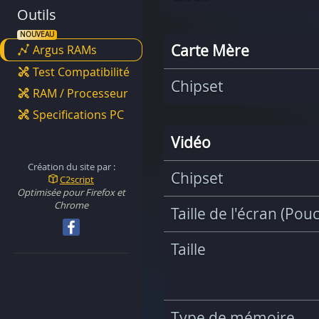
Outils
Carte Mère
Argus RAMs
Test Compatibilité
Chipset
RAM / Processeur
Specifications PC
Vidéo
Création du site par :
Chipset
C2script
Optimisée pour Firefox et
Chrome
Taille de l'écran (Pou
Taille
Type de mémoire