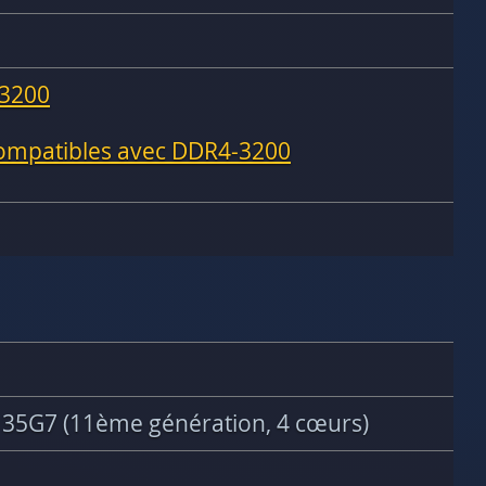
3200
compatibles avec DDR4-3200
135G7 (11ème génération, 4 cœurs)