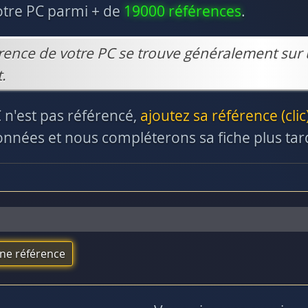
otre PC parmi + de
19000 références
.
rence de votre PC se trouve généralement sur 
.
C n'est pas référencé,
ajoutez sa référence (clic
nnées et nous compléterons sa fiche plus tar
une référence