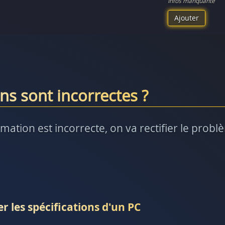
Infos manquante
Ajouter
ns sont incorrectes ?
rmation est incorrecte, on va rectifier le prob
r les spécifications d'un PC