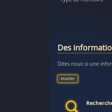
Des informatio
Dites nous si une info
Modifier
Recherche