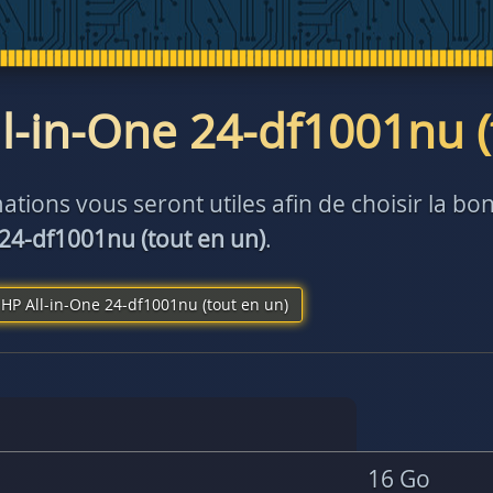
l-in-One 24-df1001nu (
ations vous seront utiles afin de choisir la 
 24-df1001nu (tout en un)
.
HP All-in-One 24-df1001nu (tout en un)
16 Go