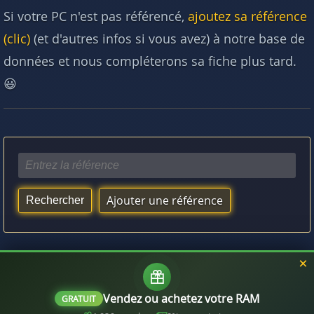
Si votre PC n'est pas référencé,
ajoutez sa référence
(clic)
(et d'autres infos si vous avez) à notre base de
données et nous compléterons sa fiche plus tard.
😃
Ajouter une référence
Vous aimerez aussi :
Quelle RAM est compatible avec mon processeur ?
Vendez ou achetez votre RAM
GRATUIT