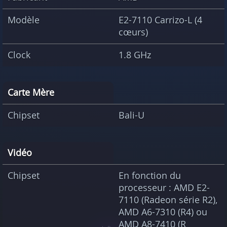
Modèle
E2-7110 Carrizo-L (4
cœurs)
Clock
1.8 GHz
Carte Mère
Chipset
Bali-U
Vidéo
Chipset
En fonction du
processeur : AMD E2-
7110 (Radeon série R2),
AMD A6-7310 (R4) ou
AMD A8-7410 (R