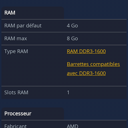
RAM
RAM par défaut
4 Go
RAM max
8 Go
Type RAM
RAM DDR3-1600
Barrettes compatibles
avec DDR3-1600
Slots RAM
1
Processeur
Fabricant
AMD