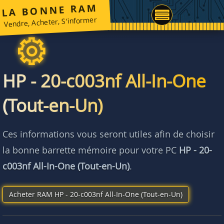
LA BONNE RAM
Vendre, Acheter, S'informer
HP - 20-c003nf All-In-One
(Tout-en-Un)
Ces informations vous seront utiles afin de choisir
la bonne barrette mémoire pour votre PC
HP - 20-
c003nf All-In-One (Tout-en-Un)
.
Acheter RAM HP - 20-c003nf All-In-One (Tout-en-Un)