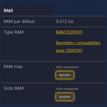
RAM
RAM par défaut
0.512 Go
Type RAM
RAM DDR333
Barrettes compatibles
avec DDR333
RAM max
Infos manquante
Ajouter
Slots RAM
Infos manquante
Ajouter