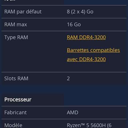
RAM par défaut
8 (2 x 4) Go
RAM max
16 Go
Type RAM
RAM DDR4-3200
Barrettes compatibles
avec DDR4-3200
Slots RAM
2
Processeur
Fabricant
AMD
Modèle
Ryzen™ 5 5600H (6