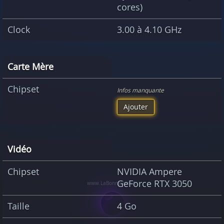
cores)
Clock
3.00 à 4.10 GHz
Carte Mère
Chipset
Infos manquante
Ajouter
Vidéo
Chipset
NVIDIA Ampere
GeForce RTX 3050
Taille
4 Go