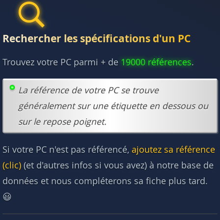
Rechercher les spécifications d'un PC
Trouvez votre PC parmi + de
19000 références
.
La référence de votre PC se trouve
généralement sur une étiquette en dessous ou
sur le repose poignet.
Si votre PC n'est pas référencé,
ajoutez sa référence
(clic)
(et d'autres infos si vous avez) à notre base de
données et nous compléterons sa fiche plus tard.
😃