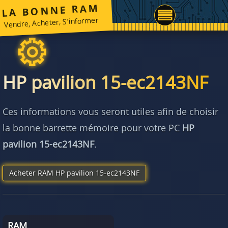
LA BONNE RAM
Vendre, Acheter, S'informer
HP pavilion 15-ec2143NF
Ces informations vous seront utiles afin de choisir
la bonne barrette mémoire pour votre PC
HP
pavilion 15-ec2143NF
.
Acheter RAM HP pavilion 15-ec2143NF
RAM