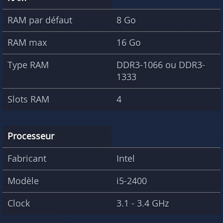
RAM par défaut
8 Go
RAM max
16 Go
Type RAM
DDR3-1066 ou DDR3-
1333
Slots RAM
4
Processeur
Fabricant
Intel
Modèle
i5-2400
Clock
3.1 - 3.4 GHz