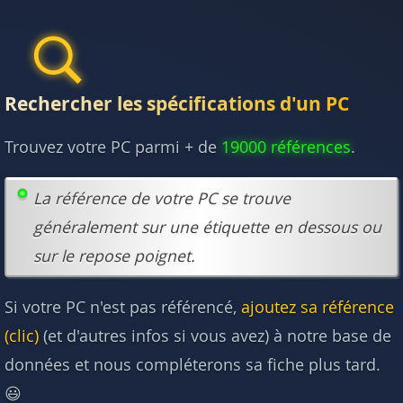
Rechercher les spécifications d'un PC
Trouvez votre PC parmi + de
19000 références
.
La référence de votre PC se trouve
généralement sur une étiquette en dessous ou
sur le repose poignet.
Si votre PC n'est pas référencé,
ajoutez sa référence
(clic)
(et d'autres infos si vous avez) à notre base de
données et nous compléterons sa fiche plus tard.
😃