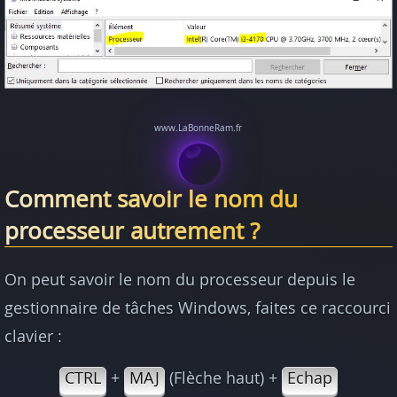
Comment savoir le nom du
processeur autrement ?
On peut savoir le nom du processeur depuis le
gestionnaire de tâches Windows, faites ce raccourci
clavier :
CTRL
+
MAJ
(Flèche haut) +
Echap