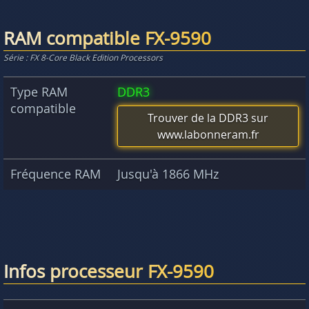
RAM compatible FX-9590
Série : FX 8-Core Black Edition Processors
Type RAM
DDR3
compatible
Trouver de la DDR3 sur
www.labonneram.fr
Fréquence RAM
Jusqu'à 1866 MHz
Infos processeur FX-9590