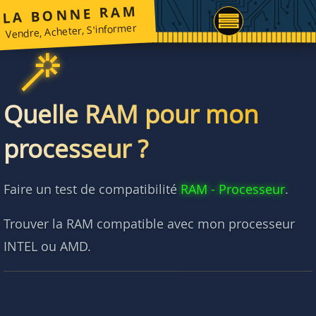
LA BONNE RAM
Vendre, Acheter, S'informer
Quelle RAM pour mon
processeur ?
Faire un test de compatibilité
RAM - Processeur
.
Trouver la RAM compatible avec mon processeur
INTEL ou AMD.