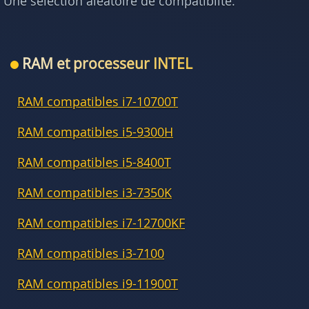
Une sélection aléatoire de compatiblité.
RAM et processeur INTEL
RAM compatibles i7-10700T
RAM compatibles i5-9300H
RAM compatibles i5-8400T
RAM compatibles i3-7350K
RAM compatibles i7-12700KF
RAM compatibles i3-7100
RAM compatibles i9-11900T