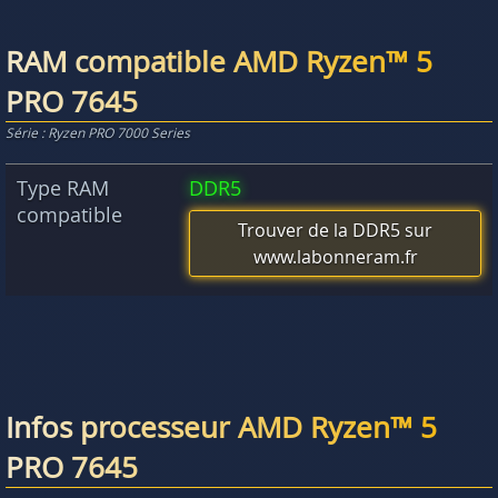
RAM compatible AMD Ryzen™ 5
PRO 7645
Série : Ryzen PRO 7000 Series
Type RAM
DDR5
compatible
Trouver de la DDR5 sur
www.labonneram.fr
Infos processeur AMD Ryzen™ 5
PRO 7645