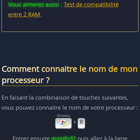
Vous aimerez aussi :
Test de compatibilité
entre 2 RAM
.
Comment connaitre le nom de mon
processeur ?
En faisant la combinaison de touches suivantes,
vous pouvez connaitre le nom de votre processeur :
+
R
Entrez ensuite
msinfo32
puis allez à la ligne