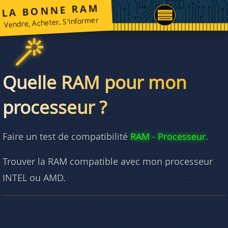
LA BONNE RAM
Vendre, Acheter, S'informer
Quelle RAM pour mon
processeur ?
Faire un test de compatibilité
RAM - Processeur
.
Trouver la RAM compatible avec mon processeur
INTEL ou AMD.