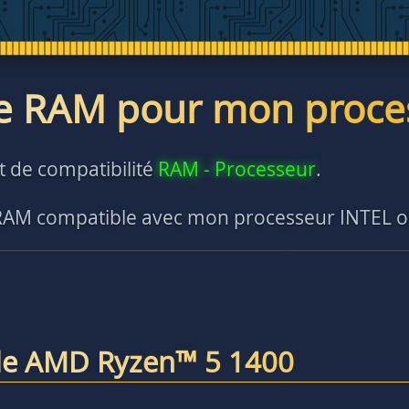
e RAM pour mon proce
st de compatibilité
RAM - Processeur
.
 RAM compatible avec mon processeur INTEL 
le AMD Ryzen™ 5 1400