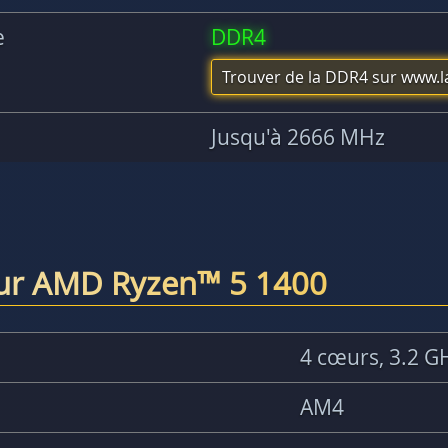
e
DDR4
Trouver de la DDR4 sur www.
Jusqu'à 2666 MHz
eur AMD Ryzen™ 5 1400
4 cœurs, 3.2 G
AM4