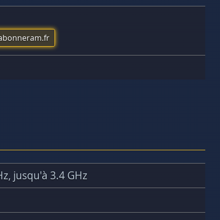
labonneram.fr
Hz, jusqu'à 3.4 GHz