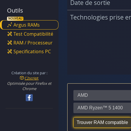
Date de sortie
Outils
Technologies prise e
Argus RAMs
Test Compatibilité
RAM / Processeur
Specifications PC
Création du site par :
C2script
Optimisée pour Firefox et
Chrome