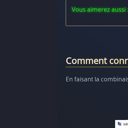
Vous aimerez aussi 
Comment conna
En faisant la combina