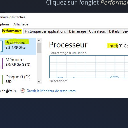
Cliquez sur l'onglet
Performa