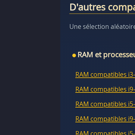
D'autres comp
Une sélection aléatoir
RAM et processe
RAM compatibles i3
RAM compatibles i9
RAM compatibles i5
RAM compatibles i9
RAM compatibles i5