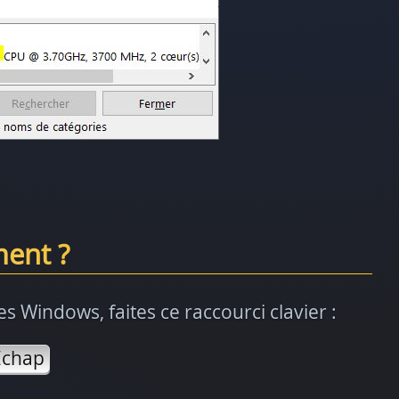
ent ?
 Windows, faites ce raccourci clavier :
Echap