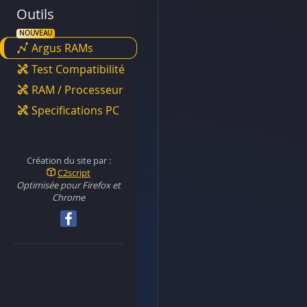
Outils
Argus RAMs
Test Compatibilité
RAM / Processeur
Specifications PC
Création du site par :
C2script
Optimisée pour Firefox et
Chrome