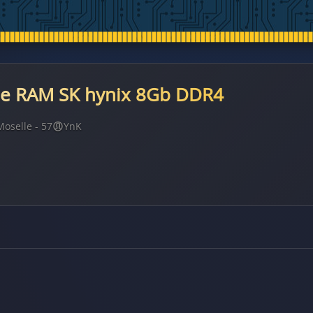
 de RAM SK hynix 8Gb DDR4
Moselle - 57
YnK