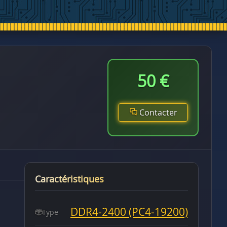
50 €
Contacter
Caractéristiques
DDR4-2400 (PC4-19200)
Type