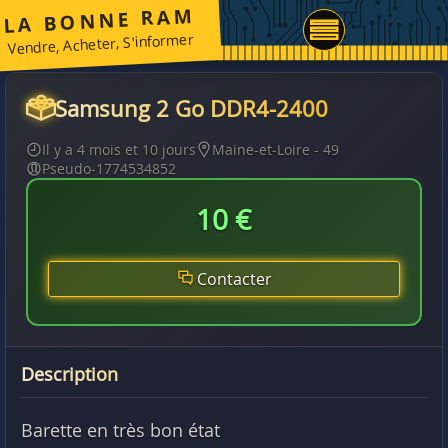
LA BONNE RAM
Vendre, Acheter, S'informer
Samsung 2 Go DDR4-2400
Il y a 4 mois et 10 jours
Maine-et-Loire - 49
Pseudo-1774534852
10 €
Contacter
Description
Barette en très bon état