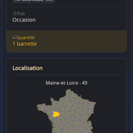
État
Occasion
Quantité
1 barrette
Localisation
Maine-et-Loire - 49