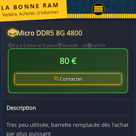
LA BONNE RAM
Vendre, Acheter, S'informer
Micro DDR5 8G 4800
Il y a 5 mois et 9 jours
Gironde - 33
ram33
80 €
Contacter
Description
Tres peu utilisée, barrette remplacée dès l'achat
par plus puissant