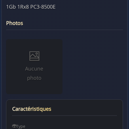
1Gb 1Rx8 PC3-8500E
Photos
Aucune
photo
Caractéristiques
Type