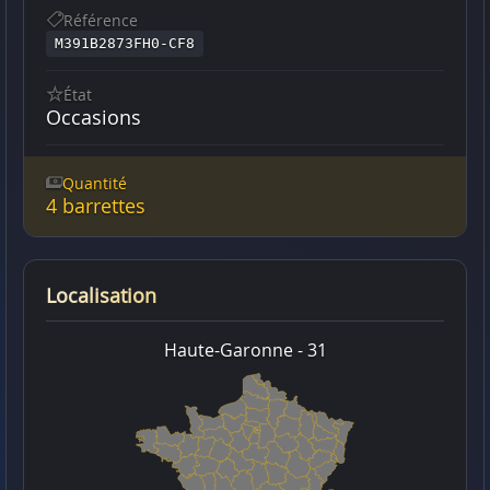
Référence
M391B2873FH0-CF8
État
Occasions
Quantité
4 barrettes
Localisation
Haute-Garonne - 31