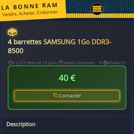
LA BONNE RAM
Vendre, Acheter, S'informer
4 barrettes SAMSUNG 1Go DDR3-
8500
Il y a 5 mois et 19 jours
Haute-Garonne - 31
Khafar31
40 €
Contacter
Description