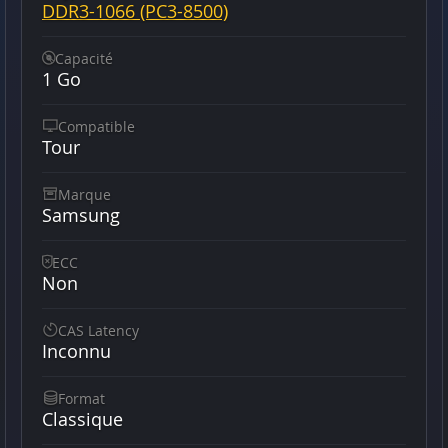
DDR3-1066 (PC3-8500)
Capacité
1 Go
Compatible
Tour
Marque
Samsung
ECC
Non
CAS Latency
Inconnu
Format
Classique