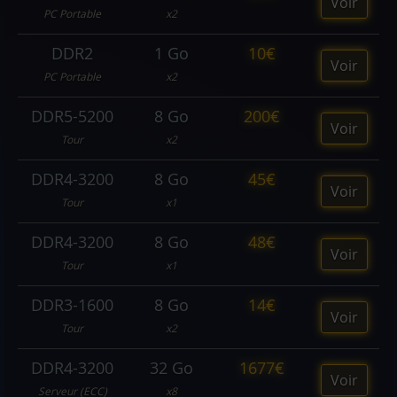
Voir
PC Portable
x2
DDR2
1 Go
10€
Voir
PC Portable
x2
DDR5-5200
8 Go
200€
Voir
Tour
x2
DDR4-3200
8 Go
45€
Voir
Tour
x1
DDR4-3200
8 Go
48€
Voir
Tour
x1
DDR3-1600
8 Go
14€
Voir
Tour
x2
DDR4-3200
32 Go
1677€
Voir
Serveur (ECC)
x8