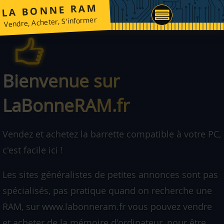
LA BONNE RAM
Vendre, Acheter, S'informer
Bienvenue sur
LaBonneRAM.fr
Vendez et achetez la barrette compatible à votre PC,
c'est facile ici !
Les sites généralistes de petites annonces sont pas
spécialisés, pas pratique quand on recherche une
RAM, sur www.labonneram.fr vous pouvez vendre
et acheter de la mémoire d'ordinateur, pour être