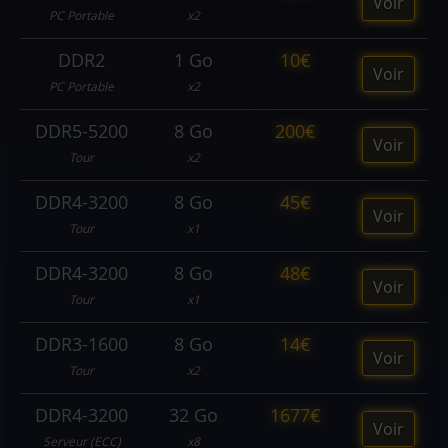
Voir
PC Portable
x2
DDR2
1 Go
10€
Voir
PC Portable
x2
DDR5-5200
8 Go
200€
Voir
Tour
x2
DDR4-3200
8 Go
45€
Voir
Tour
x1
DDR4-3200
8 Go
48€
Voir
Tour
x1
DDR3-1600
8 Go
14€
Voir
Tour
x2
DDR4-3200
32 Go
1677€
Voir
Serveur (ECC)
x8