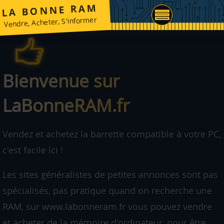
LA BONNE RAM
Vendre, Acheter, S'informer
Bienvenue sur
LaBonneRAM.fr
Vendez et achetez la barrette compatible à votre PC,
c'est facile ici !
Les sites généralistes de petites annonces sont pas
spécialisés, pas pratique quand on recherche une
RAM, sur www.labonneram.fr vous pouvez vendre
et acheter de la mémoire d'ordinateur, pour être