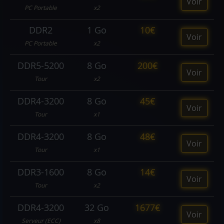
Voir
PC Portable
x2
DDR2
1 Go
10€
Voir
PC Portable
x2
DDR5-5200
8 Go
200€
Voir
Tour
x2
DDR4-3200
8 Go
45€
Voir
Tour
x1
DDR4-3200
8 Go
48€
Voir
Tour
x1
DDR3-1600
8 Go
14€
Voir
Tour
x2
DDR4-3200
32 Go
1677€
Voir
Serveur (ECC)
x8