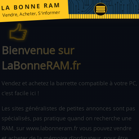
LA BONNE RAM
Vendre, Acheter, S'informer
Bienvenue sur
LaBonneRAM.fr
Vendez et achetez la barrette compatible à votre PC,
c'est facile ici !
Les sites généralistes de petites annonces sont pas
spécialisés, pas pratique quand on recherche une
RAM, sur www.labonneram.fr vous pouvez vendre
et acheter de la mémoire d'ordinateur, pour être