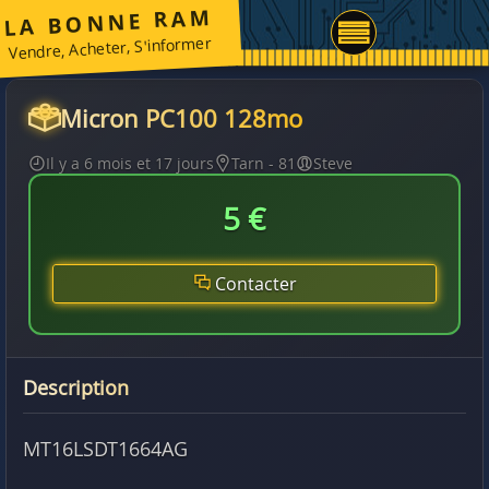
LA BONNE RAM
Vendre, Acheter, S'informer
Micron PC100 128mo
Il y a 6 mois et 17 jours
Tarn - 81
Steve
5 €
Contacter
Description
MT16LSDT1664AG