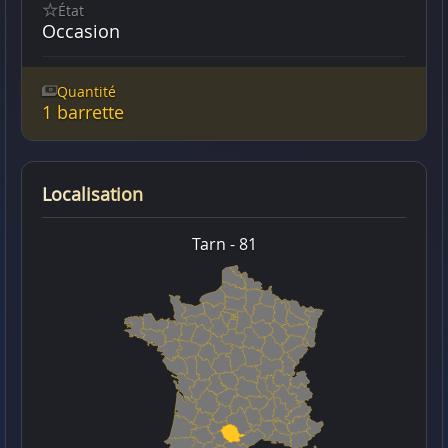
État
Occasion
Quantité
1 barrette
Localisation
Tarn - 81