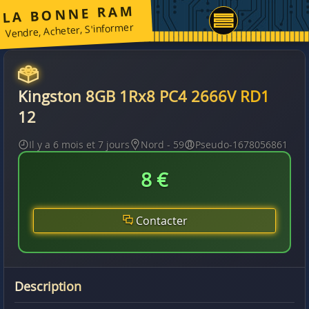
LA BONNE RAM
Vendre, Acheter, S'informer
Kingston 8GB 1Rx8 PC4 2666V RD1
12
Il y a 6 mois et 7 jours
Nord - 59
Pseudo-1678056861
8 €
Contacter
Description