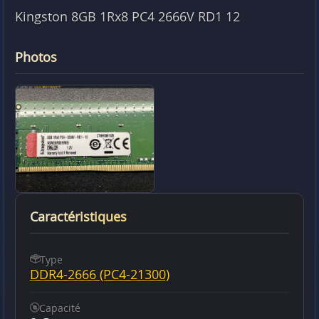
Kingston 8GB 1Rx8 PC4 2666V RD1 12
Photos
Caractéristiques
Type
DDR4-2666 (PC4-21300)
Capacité