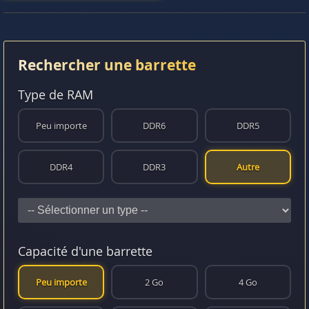
Rechercher une barrette
Type de RAM
Peu importe
DDR6
DDR5
DDR4
DDR3
Autre
Capacité d'une barrette
Peu importe
2 Go
4 Go